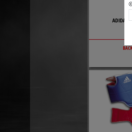
ADIDAS 
BAC