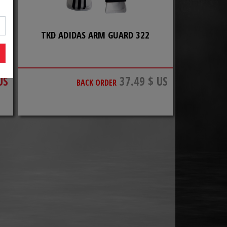
TKD ADIDAS ARM GUARD 322
US
37.49 $ US
BACK ORDER