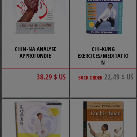
CHIN-NA ANALYSE
CHI-KUNG
APPROFONDIE
EXERCICES/MEDITATIO
N
38.29 $ US
22.49 $ US
BACK ORDER