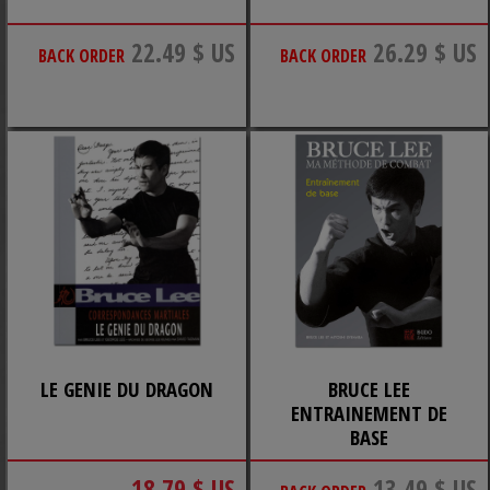
22.49 $ US
26.29 $ US
BACK ORDER
BACK ORDER
LE GENIE DU DRAGON
BRUCE LEE
ENTRAINEMENT DE
BASE
18.79 $ US
13.49 $ US