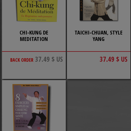
CHI-KUNG DE
TAICHI-CHUAN, STYLE
MEDITATION
YANG
37.49 $ US
37.49 $ US
BACK ORDER