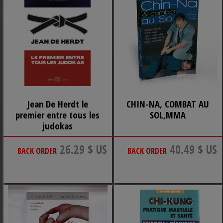
Jean De Herdt le
CHIN-NA, COMBAT AU
premier entre tous les
SOL,MMA
judokas
26.29 $ US
40.49 $ US
BACK ORDER
BACK ORDER