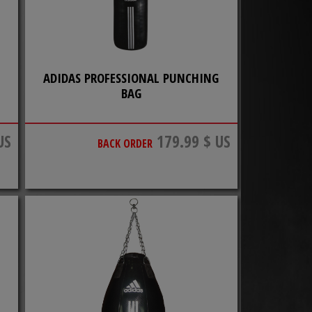
ADIDAS PROFESSIONAL PUNCHING
BAG
US
179.99 $ US
BACK ORDER