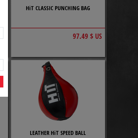
HiT CLASSIC PUNCHING BAG
US
97.49 $ US
LEATHER HiT SPEED BALL