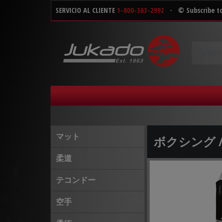
SERVICIO AL CLIENTE
1-800-363-2992
·
© Subscribe t
マット
ボクシング 
柔道
テコンドー
空手