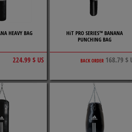
ANA HEAVY BAG
HiT PRO SERIES™ BANANA
PUNCHING BAG
224.99 $ US
168.79 $ 
BACK ORDER