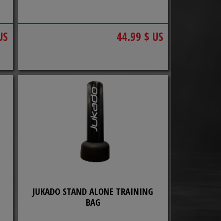
US
44.99 $ US
JUKADO STAND ALONE TRAINING
BAG