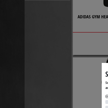
ADIDAS GYM HE
S
a