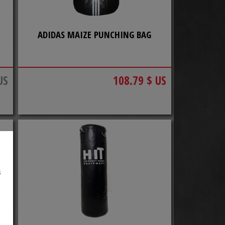
ADIDAS MAIZE PUNCHING BAG
US
108.79 $ US
s