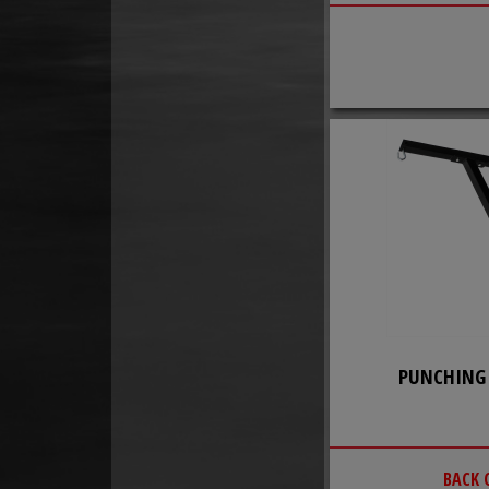
PUNCHING
BACK 