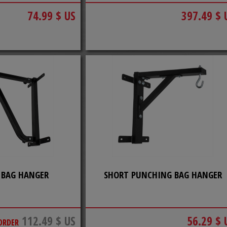
74.99 $ US
397.49 $ 
 BAG HANGER
SHORT PUNCHING BAG HANGER
112.49 $ US
56.29 $ 
ORDER