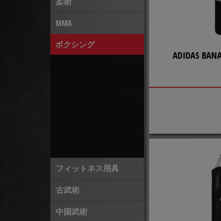
柔術
MMA
ボクシング
ADIDAS BAN
フィットネス用具
古武術
中国武術