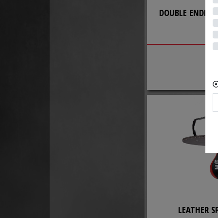
DOUBLE ENDED 
LEATHER S