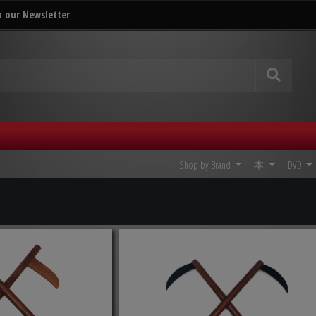
o our Newsletter
Shop by Brand
本
DVD