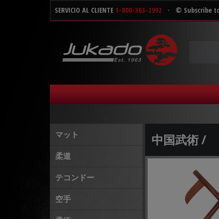
SERVICIO AL CLIENTE
1-800-363-2992
·
© Subscribe t
マット
中国武術 /
柔道
テコンドー
空手