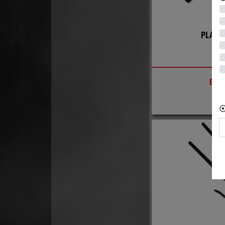
PLAST
BAC