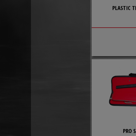
PLASTIC T
PRO S