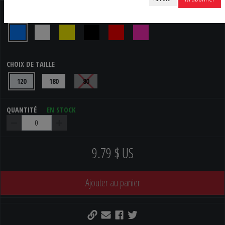
BLEU
COULEUR
CHOIX DE TAILLE
120
180
80
QUANTITÉ
EN STOCK
9.79 $ US
Ajouter au panier