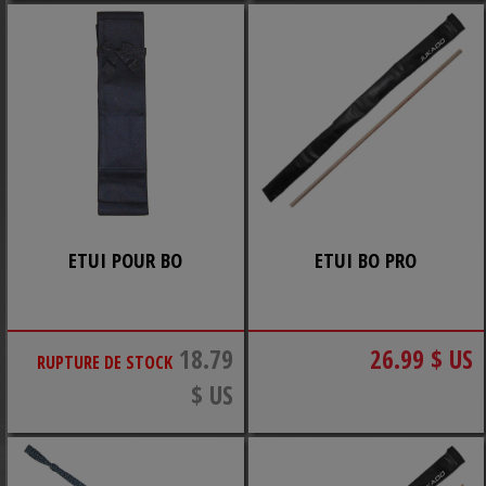
ETUI POUR BO
ETUI BO PRO
18.79
26.99 $ US
RUPTURE DE STOCK
$ US