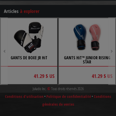
Articles
à explorer
GANTS DE BOXE JR HiT
GANTS HiT™ JUNIOR RISING
STAR
41.29 $ US
41.29 $ US
Jukado Inc.
©
Tous droits réservés 2026
Conditions d'utilisation
•
Politique de confidentialité
•
Conditions
générales de ventes