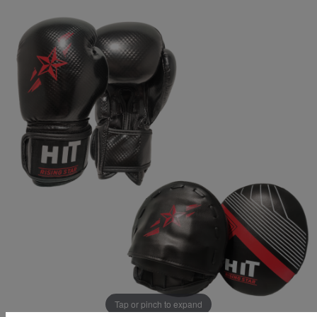
Tap or pinch to expand