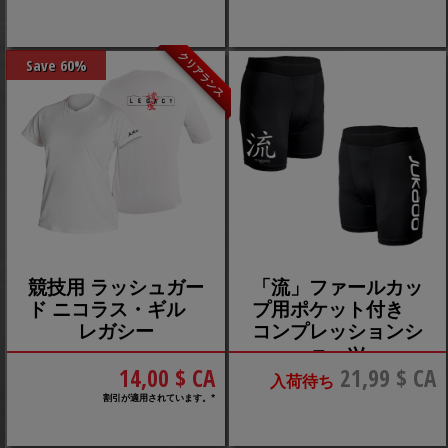
クリアランス
Save 60%
競技用 ラッシュガー
「流」ファールカッ
ド ニコラス・ギル
プ用ポケット付き
レガシー
コンプレッションシ
ョーツ
14,00 $ CA
21,99 $ CA
入荷待ち
割引が適用されています。*