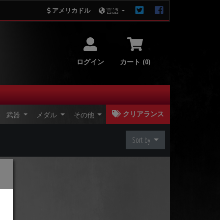
アメリカドル
言語
ログイン
カート (0)
クリアランス
武器
メダル
その他
Sort by