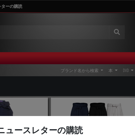
レターの購読
ブランド名から検索
本
DVD
ニュースレターの購読