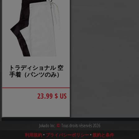
トラディショナル 空
手着（パンツのみ）
23.99 $ US
Jukado Inc.
©
Tous droits réservés 2026
利用規約
•
プライバシーポリシー
•
規約と条件