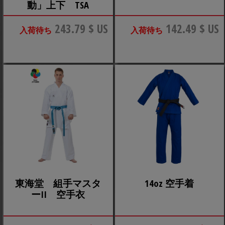
動」上下 TSA
243.79 $ US
142.49 $ US
入荷待ち
入荷待ち
東海堂 組手マスタ
14oz 空手着
ーII 空手衣