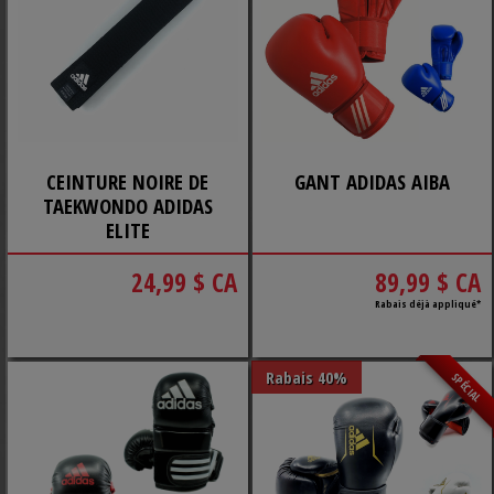
CEINTURE NOIRE DE
GANT ADIDAS AIBA
TAEKWONDO ADIDAS
ELITE
24,99 $ CA
89,99 $ CA
Rabais déjà appliqué*
Rabais 40%
SPÉCIAL