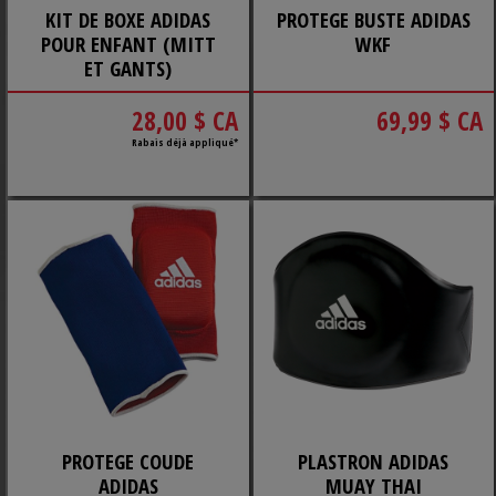
KIT DE BOXE ADIDAS
PROTEGE BUSTE ADIDAS
POUR ENFANT (MITT
WKF
ET GANTS)
28,00 $ CA
69,99 $ CA
Rabais déjà appliqué*
PROTEGE COUDE
PLASTRON ADIDAS
ADIDAS
MUAY THAI