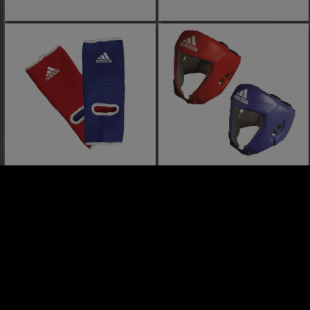
SOUTIEN DE CHEVILLE
PROTEGE TETE ADIDAS
AIBA
15,99 $ CA
149,99 $ CA