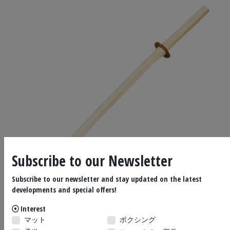
Subscribe to our Newsletter
Subscribe to our newsletter and stay updated on the latest
developments and special offers!
Tap or pinch to expand
Interest
マット
ボクシング